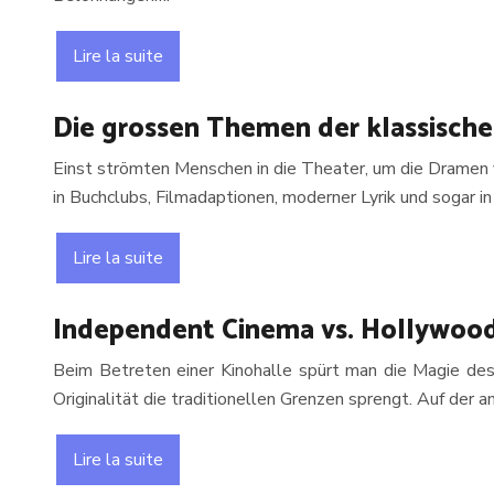
Lire la suite
Die grossen Themen der klassische
Einst strömten Menschen in die Theater, um die Dramen 
in Buchclubs, Filmadaptionen, moderner Lyrik und sogar i
Lire la suite
Independent Cinema vs. Hollywood
Beim Betreten einer Kinohalle spürt man die Magie des 
Originalität die traditionellen Grenzen sprengt. Auf der
Lire la suite