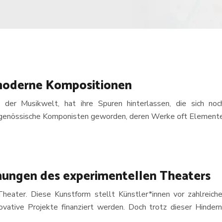
 moderne Kompositionen
 der Musikwelt, hat ihre Spuren hinterlassen, die sich no
eitgenössische Komponisten geworden, deren Werke oft Elemente
ungen des experimentellen Theaters
Theater. Diese Kunstform stellt Künstler*innen vor zahlreic
ative Projekte finanziert werden. Doch trotz dieser Hindern