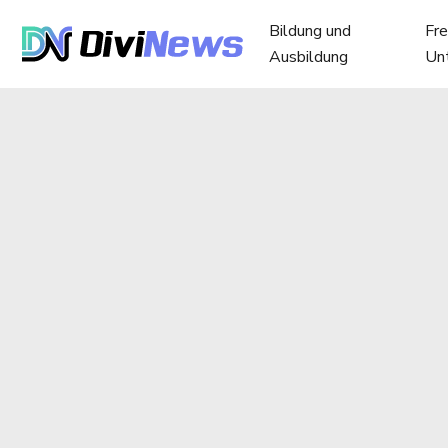
Bildung und
Fre
Ausbildung
Un