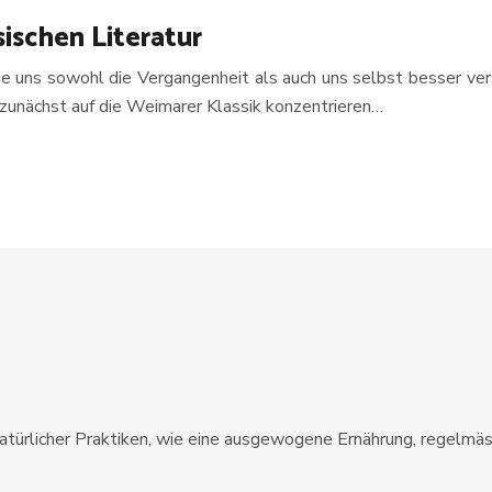
ischen Literatur
 die uns sowohl die Vergangenheit als auch uns selbst besser ve
zunächst auf die Weimarer Klassik konzentrieren…
natürlicher Praktiken, wie eine ausgewogene Ernährung, regelmä