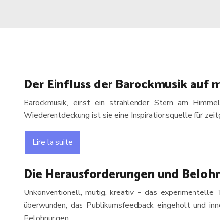
Der Einfluss der Barockmusik auf
Barockmusik, einst ein strahlender Stern am Himmel
Wiederentdeckung ist sie eine Inspirationsquelle für z
Lire la suite
Die Herausforderungen und Belohn
Unkonventionell, mutig, kreativ – das experimentelle 
überwunden, das Publikumsfeedback eingeholt und innov
Belohnungen….