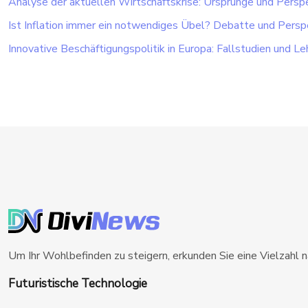
Analyse der aktuellen Wirtschaftskrise: Ursprünge und Persp
Ist Inflation immer ein notwendiges Übel? Debatte und Persp
Innovative Beschäftigungspolitik in Europa: Fallstudien und L
Um Ihr Wohlbefinden zu steigern, erkunden Sie eine Vielzahl 
Futuristische Technologie