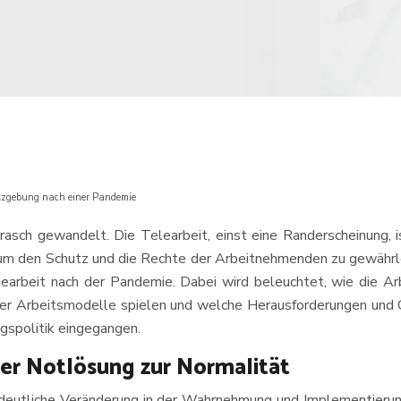
etzgebung nach einer Pandemie
sch gewandelt. Die Telearbeit, einst eine Randerscheinung, i
um den Schutz und die Rechte der Arbeitnehmenden zu gewährlei
arbeit nach der Pandemie. Dabei wird beleuchtet, wie die Ar
er Arbeitsmodelle spielen und welche Herausforderungen und 
gspolitik eingegangen.
der Notlösung zur Normalität
 deutliche Veränderung in der Wahrnehmung und Implementierung