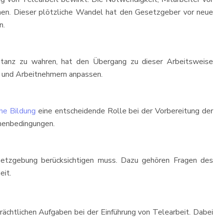
iehen. Dieser plötzliche Wandel hat den Gesetzgeber vor neue
n.
istanz zu wahren, hat den Übergang zu dieser Arbeitsweise
n und Arbeitnehmern anpassen.
che Bildung
eine entscheidende Rolle bei der Vorbereitung der
hmenbedingungen.
esetzgebung berücksichtigen muss. Dazu gehören Fragen des
eit.
rächtlichen Aufgaben bei der Einführung von Telearbeit. Dabei