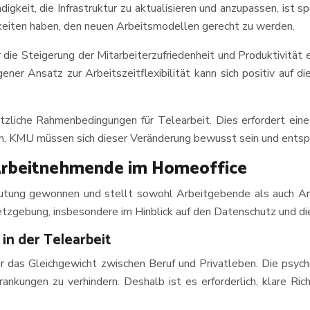
igkeit, die Infrastruktur zu aktualisieren und anzupassen, ist 
gkeiten haben, den neuen Arbeitsmodellen gerecht zu werden.
r die Steigerung der Mitarbeiterzufriedenheit und Produktivität
r Ansatz zur Arbeitszeitflexibilität kann sich positiv auf di
tzliche Rahmenbedingungen für Telearbeit. Dies erfordert ei
en. KMU müssen sich dieser Veränderung bewusst sein und ents
Arbeitnehmende im Homeoffice
utung gewonnen und stellt sowohl Arbeitgebende als auch A
tzgebung, insbesondere im Hinblick auf den Datenschutz und di
in der Telearbeit
n für das Gleichgewicht zwischen Beruf und Privatleben. Die ps
ungen zu verhindern. Deshalb ist es erforderlich, klare Richt