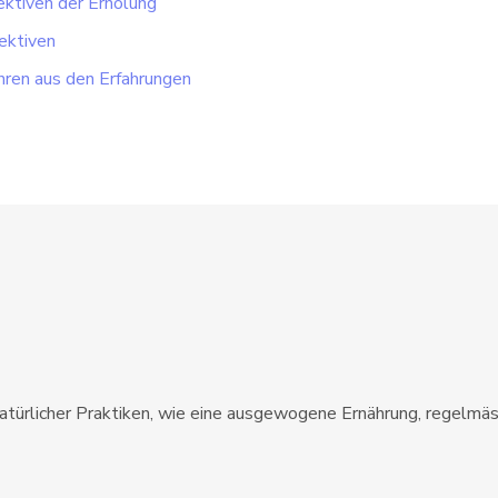
ektiven der Erholung
ektiven
ehren aus den Erfahrungen
natürlicher Praktiken, wie eine ausgewogene Ernährung, regelmä