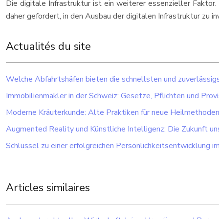
Die digitale Infrastruktur ist ein weiterer essenzieller Fakto
daher gefordert, in den Ausbau der digitalen Infrastruktur zu in
Actualités du site
Welche Abfahrtshäfen bieten die schnellsten und zuverlässig
Immobilienmakler in der Schweiz: Gesetze, Pflichten und Provi
Moderne Kräuterkunde: Alte Praktiken für neue Heilmethode
Augmented Reality und Künstliche Intelligenz: Die Zukunft un
Schlüssel zu einer erfolgreichen Persönlichkeitsentwicklung im
Articles similaires