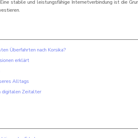
r. Eine stabile und leistungsfähige Internetverbindung ist die 
vestieren.
sten Überfahrten nach Korsika?
sionen erklärt
n
seres Alltags
 digitalen Zeitalter