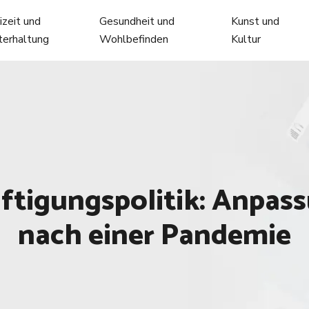
izeit und
Gesundheit und
Kunst und
terhaltung
Wohlbefinden
Kultur
äftigungspolitik: Anpas
nach einer Pandemie