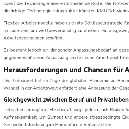
spielt die Technologie eine entscheidende Rolle. Die Notwend
die richtige Technologie-Infrastruktur könnten KMU Schwieri
Flexible Arbeitsmodelle haben sich als Schlüsselstrategie fü
umzusetzen, um wettbewerbsfähig zu bleiben. Ein ausgewogene
Arbeitsbedingungen schaffen.
Es besteht jedoch ein dringender Anpassungsbedarf an gese
gegebenenfalls eine Anpassung an die neuen Arbeitsrealität
Herausforderungen und Chancen für 
Die Telearbeit hat im Zuge der globalen Pandemie an Bede
Wandel in der Arbeitswelt erfordert eine Anpassung der Gese
Gleichgewicht zwischen Beruf und Privatleben 
Telearbeit ermöglicht Flexibilität, birgt jedoch auch Risike
Aufmerksamkeit, um Burnout und andere stressbedingte Erkrank
Gesundheitsförderung im Homeoffice bereitzustellen.