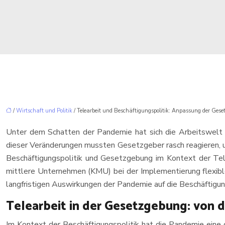
/
Wirtschaft und Politik
/ Telearbeit und Beschäftigungspolitik: Anpassung der Ges
Unter dem Schatten der Pandemie hat sich die Arbeitswelt ra
dieser Veränderungen mussten Gesetzgeber rasch reagieren, 
Beschäftigungspolitik und Gesetzgebung im Kontext der Tele
mittlere Unternehmen (KMU) bei der Implementierung flexibl
langfristigen Auswirkungen der Pandemie auf die Beschäftigun
Telearbeit in der Gesetzgebung: von 
Im Kontext der Beschäftigungspolitik hat die Pandemie eine