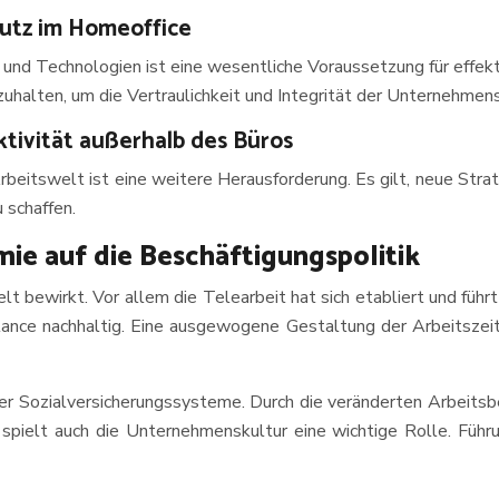
utz im Homeoffice
 und Technologien ist eine wesentliche Voraussetzung für effekt
zuhalten, um die Vertraulichkeit und Integrität der Unternehmen
tivität außerhalb des Büros
beitswelt ist eine weitere Herausforderung. Es gilt, neue Strat
 schaffen.
ie auf die Beschäftigungspolitik
t bewirkt. Vor allem die Telearbeit hat sich etabliert und füh
nce nachhaltig. Eine ausgewogene Gestaltung der Arbeitszeit is
er Sozialversicherungssysteme. Durch die veränderten Arbeit
spielt auch die Unternehmenskultur eine wichtige Rolle. Führun