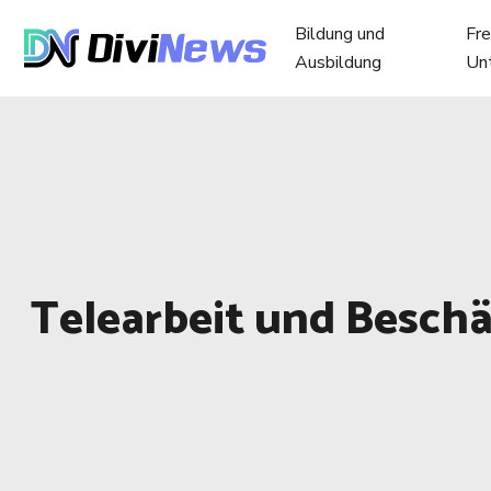
Bildung und
Fre
Ausbildung
Un
Telearbeit und Besch