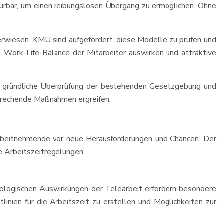
spürbar, um einen reibungslosen Übergang zu ermöglichen. Ohne
 erwiesen. KMU sind aufgefordert, diese Modelle zu prüfen und
e Work-Life-Balance der Mitarbeiter auswirken und attraktive
ne gründliche Überprüfung der bestehenden Gesetzgebung und
prechende Maßnahmen ergreifen.
rbeitnehmende vor neue Herausforderungen und Chancen. Der
e Arbeitszeitregelungen.
ychologischen Auswirkungen der Telearbeit erfordern besondere
linien für die Arbeitszeit zu erstellen und Möglichkeiten zur