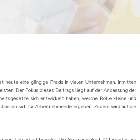
st heute eine gängige Praxis in vielen Unternehmen. Inmitten
sten. Der Fokus dieses Beitrags liegt auf der Anpassung der
beitsgesetze sich entwickelt haben, welche Rolle kleine und
Chancen sich für Arbeitnehmende ergeben. Zudem wird auf die
 von Telearbeit bewirkt. Die Notwendigkeit, Mitarbeiter vor