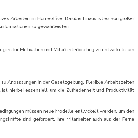
ives Arbeiten im Homeoffice. Darüber hinaus ist es von großer
sinformationen zu gewährleisten.
egien für Motivation und Mitarbeiterbindung zu entwickeln, um
rt zu Anpassungen in der Gesetzgebung. Flexible Arbeitszeiten
t hierbei essenziell, um die Zufriedenheit und Produktivität
sbedingungen müssen neue Modelle entwickelt werden, um den
gskräfte sind gefordert, ihre Mitarbeiter auch aus der Ferne