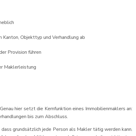
heblich
n Kanton, Objekttyp und Verhandlung ab
der Provision führen
er Maklerleistung
enau hier setzt die Kernfunktion eines Immobilienmaklers an:
verhandlungen bis zum Abschluss.
, dass grundsätzlich jede Person als Makler tätig werden kann.