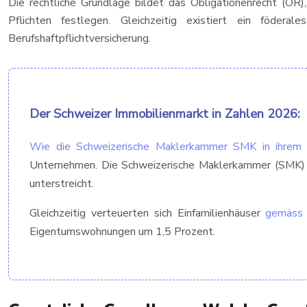
Die rechtliche Grundlage bildet das Obligationenrecht (OR)
Pflichten festlegen. Gleichzeitig existiert ein födera
Berufshaftpflichtversicherung.
Der Schweizer Immobilienmarkt in Zahlen 2026:
Wie die Schweizerische Maklerkammer SMK in ihrem 
Unternehmen. Die Schweizerische Maklerkammer (SMK) zä
unterstreicht.
Gleichzeitig verteuerten sich Einfamilienhäuser
gemäss 
Eigentumswohnungen um 1,5 Prozent.