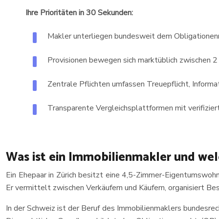
Ihre Prioritäten in 30 Sekunden:
Makler unterliegen bundesweit dem Obligationenrec
Provisionen bewegen sich marktüblich zwischen 2
Zentrale Pflichten umfassen Treuepflicht, Informa
Transparente Vergleichsplattformen mit verifizie
Was ist ein Immobilienmakler und welc
Ein Ehepaar in Zürich besitzt eine 4,5-Zimmer-Eigentumswohn
Er vermittelt zwischen Verkäufern und Käufern, organisiert B
In der Schweiz ist der Beruf des Immobilienmaklers bundesrech