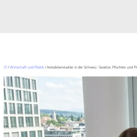
/
Wirtschaft und Politik
/ Immobilienmakler in der Schweiz: Gesetze, Pflichten und Pr