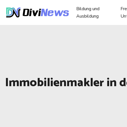
Bildung und
Fre
Ausbildung
Un
Immobilienmakler in de