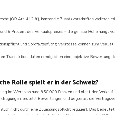
ht (OR Art. 412 ff.), kantonale Zusatzvorschriften variieren er
 und 5 Prozent des Verkaufspreises – die genaue Höhe hängt vo
tionspflicht und Sorgfaltspflicht; Verstösse können zum Verlust 
rten Transaktionsdaten ermöglichen eine objektive Bewertung d
he Rolle spielt er in der Schweiz?
ung im Wert von rund 950’000 Franken und plant den Verkauf. G
esichtigungen, erstellt Bewertungen und begleitet die Vertrags
tlich nicht durch eine Zulassungspflicht reguliert. Das bedeutet