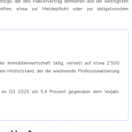
folge, die den Mäklervertrag definieren und die wichtigsten
hriften, etwa zur Meldepflicht oder zur obligatorischen
er Immobilienwirtschaft tätig, verteilt auf etwa 2’500
in Höchststand, der die wachsende Professionalisierung
im Q3 2025 um 5,4 Prozent gegenüber dem Vorjahr,