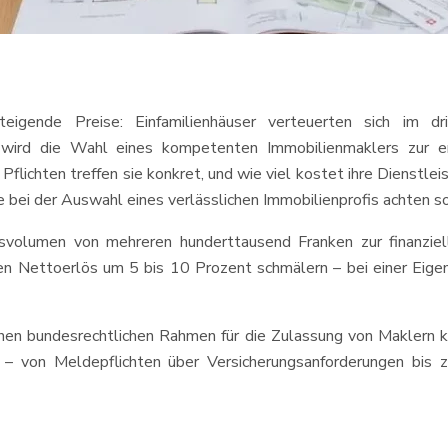
teigende Preise: Einfamilienhäuser verteuerten sich im d
ird die Wahl eines kompetenten Immobilienmaklers zur en
ichten treffen sie konkret, und wie viel kostet ihre Dienstleist
ie bei der Auswahl eines verlässlichen Immobilienprofis achten so
volumen von mehreren hunderttausend Franken zur finanziell
 Nettoerlös um 5 bis 10 Prozent schmälern – bei einer Eige
chen bundesrechtlichen Rahmen für die Zulassung von Maklern k
 – von Meldepflichten über Versicherungsanforderungen bis z