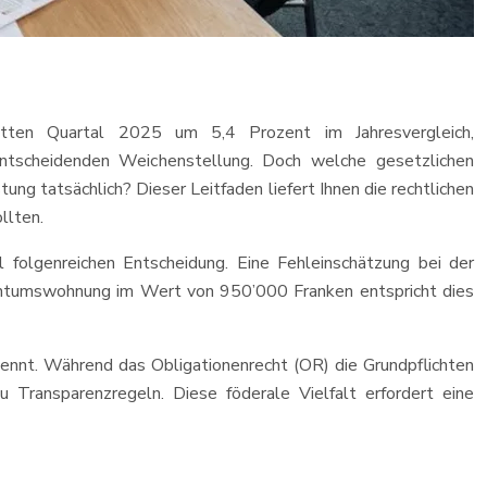
ritten Quartal 2025 um 5,4 Prozent im Jahresvergleich,
tscheidenden Weichenstellung. Doch welche gesetzlichen
ung tatsächlich? Dieser Leitfaden liefert Ihnen die rechtlichen
llten.
 folgenreichen Entscheidung. Eine Fehleinschätzung bei der
ntumswohnung im Wert von 950’000 Franken entspricht dies
ennt. Während das Obligationenrecht (OR) die Grundpflichten
u Transparenzregeln. Diese föderale Vielfalt erfordert eine