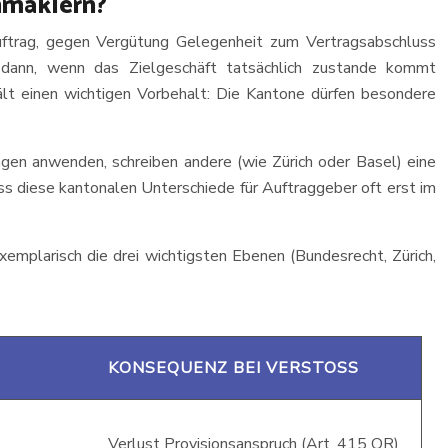
nmaklern?
uftrag, gegen Vergütung Gelegenheit zum Vertragsabschluss
 dann, wenn das Zielgeschäft tatsächlich zustande kommt
ält einen wichtigen Vorbehalt: Die Kantone dürfen besondere
gen anwenden, schreiben andere (wie Zürich oder Basel) eine
ass diese kantonalen Unterschiede für Auftraggeber oft erst im
xemplarisch die drei wichtigsten Ebenen (Bundesrecht, Zürich,
KONSEQUENZ BEI VERSTOSS
Verlust Provisionsanspruch (Art. 415 OR)