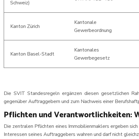
Schweiz)
Kantonale
Kanton Zürich
Gewerbeordnung
Kantonales
Kanton Basel-Stadt
Gewerbegesetz
Die SVIT Standesregeln ergänzen diesen gesetzlichen Rahmen
gegenüber Auftraggebern und zum Nachweis einer Berufshaftpf
Pflichten und Verantwortlichkeiten: W
Die zentralen Pflichten eines Immobilienmaklers ergeben sic
Interessen seines Auftraggebers wahren und darf nicht gleichz