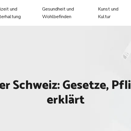
izeit und
Gesundheit und
Kunst und
terhaltung
Wohlbefinden
Kultur
r Schweiz: Gesetze, Pf
erklärt