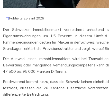
Publié le 25 avril 2026
Der Schweizer Immobilienmarkt verzeichnet anhaltend s
Eigentumswohnungen um 1,5 Prozent. In diesem Umfeld w
Rahmenbedingungen gelten für Makler in der Schweiz, welche Pfl
Grundlagen, erklärt die Provisionsstruktur und zeigt, worauf S
Die Auswahl eines Immobilienmaklers wird bei Transaktions
Bewertung oder mangelnde Verhandlungskompetenz kann den
47’500 bis 95’000 Franken Differenz.
Erschwerend kommt hinzu, dass die Schweiz keinen einheitli
festlegt, erlassen die 26 Kantone zusätzliche Vorschriften
differenzierte Betrachtung.